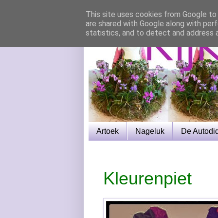
This site uses cookies from Google to d
are shared with Google along with perf
statistics, and to detect and address 
Artoek
Nageluk
De Autodi
Kleurenpiet