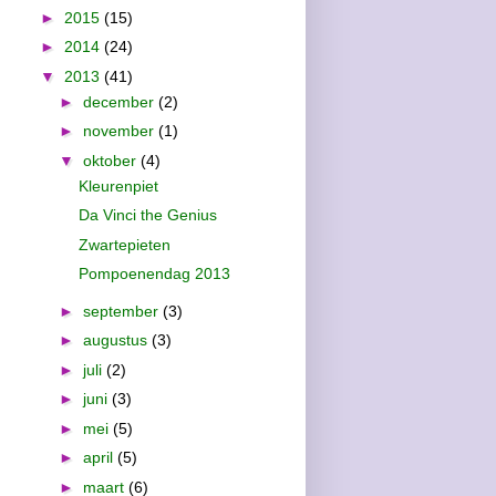
►
2015
(15)
►
2014
(24)
▼
2013
(41)
►
december
(2)
►
november
(1)
▼
oktober
(4)
Kleurenpiet
Da Vinci the Genius
Zwartepieten
Pompoenendag 2013
►
september
(3)
►
augustus
(3)
►
juli
(2)
►
juni
(3)
►
mei
(5)
►
april
(5)
►
maart
(6)