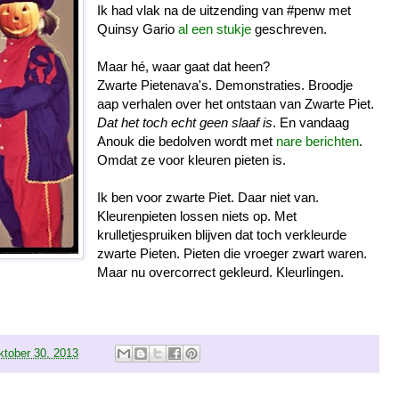
Ik had vlak na de uitzending van #penw met
Quinsy Gario
al een stukje
geschreven.
Maar hé, waar gaat dat heen?
Zwarte Pietenava's. Demonstraties. Broodje
aap verhalen over het ontstaan van Zwarte Piet.
Dat het toch echt geen slaaf is
. En vandaag
Anouk die bedolven wordt met
nare berichten
.
Omdat ze voor kleuren pieten is.
Ik ben voor zwarte Piet. Daar niet van.
Kleurenpieten lossen niets op. Met
krulletjespruiken blijven dat toch verkleurde
zwarte Pieten. Pieten die vroeger zwart waren.
Maar nu overcorrect gekleurd. Kleurlingen.
ktober 30, 2013