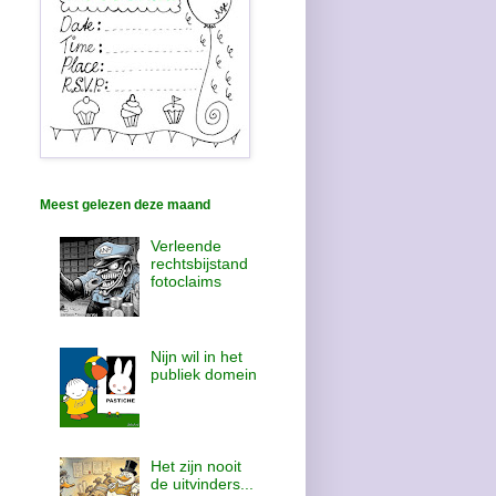
Meest gelezen deze maand
Verleende
rechtsbijstand
fotoclaims
Nijn wil in het
publiek domein
Het zijn nooit
de uitvinders...