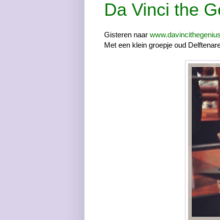
Da Vinci the G
Gisteren naar
www.davincithegenius
Met een klein groepje oud Delftenare