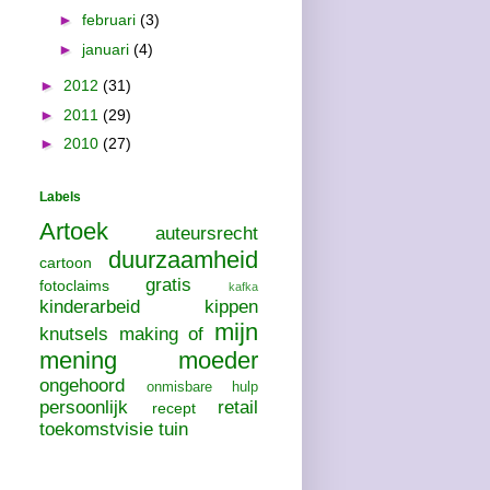
►
februari
(3)
►
januari
(4)
►
2012
(31)
►
2011
(29)
►
2010
(27)
Labels
Artoek
auteursrecht
duurzaamheid
cartoon
gratis
fotoclaims
kafka
kinderarbeid
kippen
mijn
knutsels
making of
mening
moeder
ongehoord
onmisbare hulp
persoonlijk
retail
recept
toekomstvisie
tuin