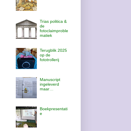
Trias politica &
de
fotoclaimproble
matiek
Terugblik 2025
op de
fototrollerij
Manuscript
ingeleverd
maar…
Boekpresentati
e