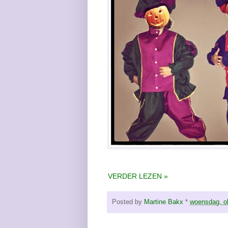
VERDER LEZEN »
Posted by
Martine Bakx
*
woensdag, o