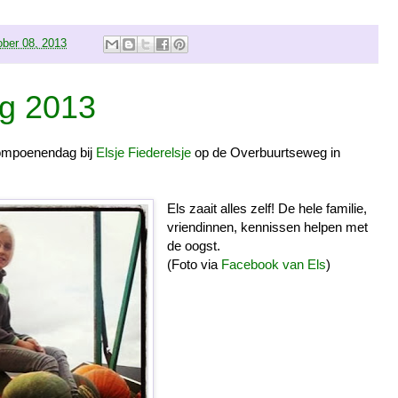
ober 08, 2013
g 2013
pompoenendag bij
Elsje Fiederelsje
op de Overbuurtseweg in
Els zaait alles zelf! De hele familie,
vriendinnen, kennissen helpen met
de oogst.
(Foto via
Facebook van Els
)