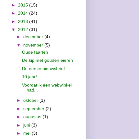
►
2015
(15)
►
2014
(24)
►
2013
(41)
▼
2012
(31)
►
december
(4)
▼
november
(5)
Oude taarten
De kip met gouden eieren
De eerste nieuwsbrief
10 jaar!
Voordat ik een webwinkel
had...
►
oktober
(1)
►
september
(2)
►
augustus
(1)
►
juni
(3)
►
mei
(3)