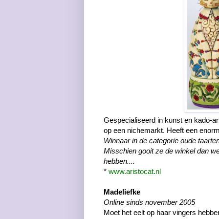
Gespecialiseerd in kunst en kado-art
op een nichemarkt. Heeft een enorme
Winnaar in de categorie oude taarten.
Misschien gooit ze de winkel dan we
hebben....
*
www.aristocat.nl
Madeliefke
Online sinds november 2005
Moet het eelt op haar vingers hebbe