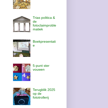
Trias politica &
de
fotoclaimproble
matiek
Boekpresentati
e
5-punt ster
vouwen
Terugblik 2025
op de
fototrollerij