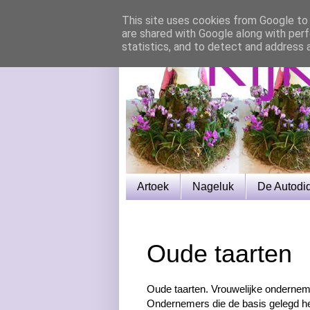
This site uses cookies from Google to d
are shared with Google along with perf
statistics, and to detect and address 
Artoek
Nageluk
De Autodi
Oude taarten
Oude taarten. Vrouwelijke onderneme
Ondernemers die de basis gelegd h