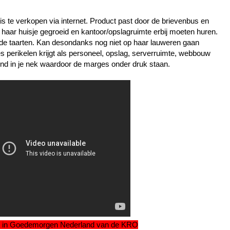
is te verkopen via internet. Product past door de brievenbus en
 haar huisje gegroeid en kantoor/opslagruimte erbij moeten huren.
ude taarten. Kan desondanks nog niet op haar lauweren gaan
es perikelen krijgt als personeel, opslag, serverruimte, webbouw
rend in je nek waardoor de marges onder druk staan.
7 in Goedemorgen Nederland van de KRO