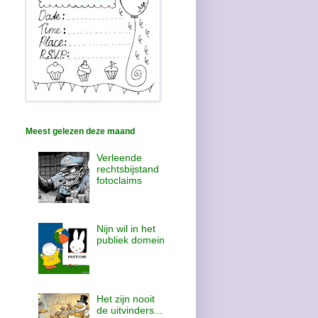
Meest gelezen deze maand
Verleende
rechtsbijstand
fotoclaims
Nijn wil in het
publiek domein
Het zijn nooit
de uitvinders...