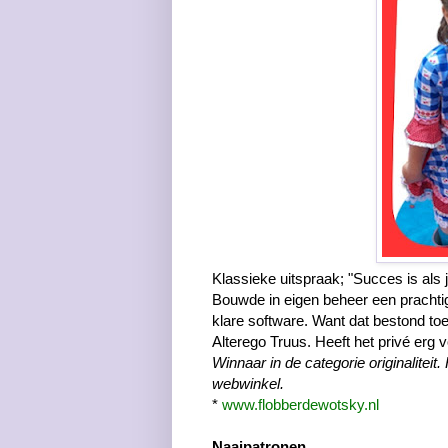
Klassieke uitspraak; "Succes is als 
Bouwde in eigen beheer een prachti
klare software. Want dat bestond toe
Alterego Truus. Heeft het privé erg 
Winnaar in de categorie originalitei
webwinkel.
*
www.flobberdewotsky.nl
Naaipatronen