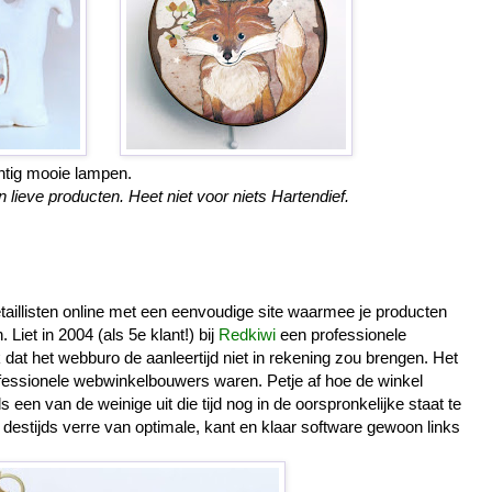
htig mooie lampen.
 lieve producten. Heet niet voor niets Hartendief.
etaillisten online met een eenvoudige site waarmee je producten
 Liet in 2004 (als 5e klant!) bij
Redkiwi
een professionele
at het webburo de aanleertijd niet in rekening zou brengen. Het
rofessionele webwinkelbouwers waren. Petje af hoe de winkel
 een van de weinige uit die tijd nog in de oorspronkelijke staat te
destijds verre van optimale, kant en klaar software gewoon links