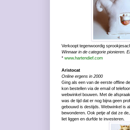
Verkoopt tegenwoordig sprookjesac
Winnaar in de categorie pionieren. En
*
www.hartendief.com
Aristocat
Online ergens in 2000
Ging als een van de eerste offline d
kon bestellen via de email of telefoon.
webwinkel bouwen. Met de afspraak d
was de tijd dat er nog bijna geen p
gebouwd is destijds. Webwinkel is als
bewonderen. Ook petje af dat ze de, 
liet liggen en durfde te investeren.