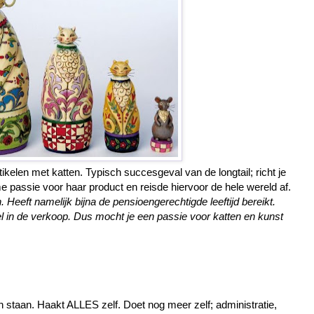
ikelen met katten. Typisch succesgeval van de longtail; richt je
 passie voor haar product en reisde hiervoor de hele wereld af.
 Heeft namelijk bijna de pensioengerechtigde leeftijd bereikt.
l in de verkoop. Dus mocht je een passie voor katten en kunst
n staan. Haakt ALLES zelf. Doet nog meer zelf; administratie,