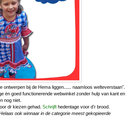
je ontwerpen bij de Hema liggen...... naamloos welteverstaan".
ge èn goed functionerende webwinkel zonder hulp van kant en
n nog niet.
voor dr kiezen gehad.
Schrijft
hedentage voor d'r brood.
t. Helaas ook winnaar in de categorie meest gekopieerde