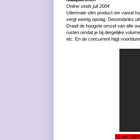
Online sinds juli 2004
Uitermate slim product om vanuit hu
vergt weinig opslag. Desondanks uit
Draait de hoogste omzet van alle o
rusten omdat je bij dergelijke volum
etc. En de concurrent hijgt voortdu
12 okt. 200