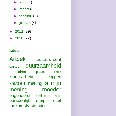
►
april
(1)
►
maart
(5)
►
februari
(2)
►
januari
(4)
►
2011
(29)
►
2010
(27)
Labels
Artoek
auteursrecht
duurzaamheid
cartoon
gratis
fotoclaims
kafka
kinderarbeid
kippen
mijn
knutsels
making of
mening
moeder
ongehoord
onmisbare hulp
persoonlijk
retail
recept
toekomstvisie
tuin