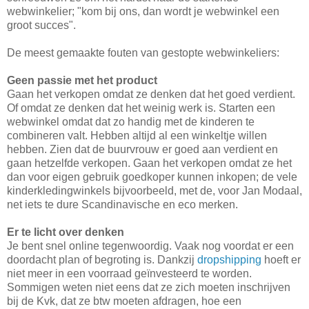
webwinkelier; "kom bij ons, dan wordt je webwinkel een
groot succes".
De meest gemaakte fouten van gestopte webwinkeliers:
Geen passie met het product
Gaan het verkopen omdat ze denken dat het goed verdient.
Of omdat ze denken dat het weinig werk is. Starten een
webwinkel omdat dat zo handig met de kinderen te
combineren valt. Hebben altijd al een winkeltje willen
hebben. Zien dat de buurvrouw er goed aan verdient en
gaan hetzelfde verkopen. Gaan het verkopen omdat ze het
dan voor eigen gebruik goedkoper kunnen inkopen; de vele
kinderkledingwinkels bijvoorbeeld, met de, voor Jan Modaal,
net iets te dure Scandinavische en eco merken.
Er te licht over denken
Je bent snel online tegenwoordig. Vaak nog voordat er een
doordacht plan of begroting is. Dankzij
dropshipping
hoeft er
niet meer in een voorraad geïnvesteerd te worden.
Sommigen weten niet eens dat ze zich moeten inschrijven
bij de Kvk, dat ze btw moeten afdragen, hoe een