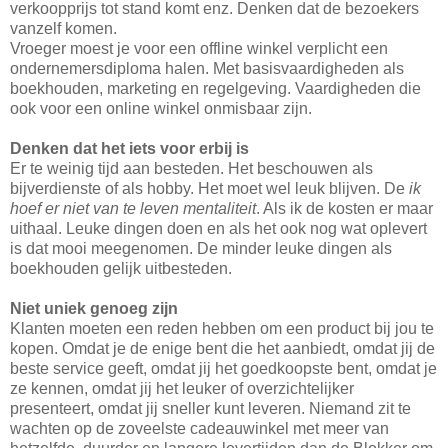
verkoopprijs tot stand komt enz. Denken dat de bezoekers
vanzelf komen.
Vroeger moest je voor een offline winkel verplicht een
ondernemersdiploma halen. Met basisvaardigheden als
boekhouden, marketing en regelgeving. Vaardigheden die
ook voor een online winkel onmisbaar zijn.
Denken dat het iets voor erbij is
Er te weinig tijd aan besteden. Het beschouwen als
bijverdienste of als hobby. Het moet wel leuk blijven. De
ik
hoef er niet van te leven mentaliteit
. Als ik de kosten er maar
uithaal. Leuke dingen doen en als het ook nog wat oplevert
is dat mooi meegenomen. De minder leuke dingen als
boekhouden gelijk uitbesteden.
Niet uniek genoeg zijn
Klanten moeten een reden hebben om een product bij jou te
kopen. Omdat je de enige bent die het aanbiedt, omdat jij de
beste service geeft, omdat jij het goedkoopste bent, omdat je
ze kennen, omdat jij het leuker of overzichtelijker
presenteert, omdat jij sneller kunt leveren. Niemand zit te
wachten op de zoveelste cadeauwinkel met meer van