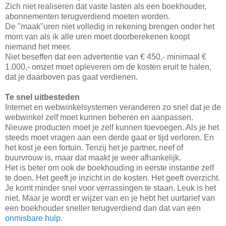
Zich niet realiseren dat vaste lasten als een boekhouder,
abonnementen terugverdiend moeten worden.
De "maak"uren niet volledig in rekening brengen onder het
mom van als ik alle uren moet doorberekenen koopt
niemand het meer.
Niet beseffen dat een advertentie van € 450,- minimaal €
1.000,- omzet moet opleveren om de kosten eruit te halen,
dat je daarboven pas gaat verdienen.
Te snel uitbesteden
Internet en webwinkelsystemen veranderen zo snel dat je de
webwinkel zelf moet kunnen beheren en aanpassen.
Nieuwe producten moet je zelf kunnen toevoegen. Als je het
steeds moet vragen aan een derde gaat er tijd verloren. En
het kost je een fortuin. Tenzij het je partner, neef of
buurvrouw is, maar dat maakt je weer afhankelijk.
Het is beter om ook de boekhouding in eerste instantie zelf
te doen. Het geeft je inzicht in de kosten. Het geeft overzicht.
Je komt minder snel voor verrassingen te staan. Leuk is het
niet. Maar je wordt er wijzer van en je hebt het uurtarief van
een boekhouder sneller terugverdiend dan dat van een
onmisbare hulp
.