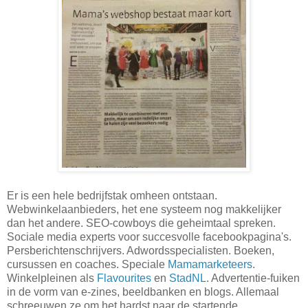
Er is een hele bedrijfstak omheen ontstaan.
Webwinkelaanbieders, het ene systeem nog makkelijker
dan het andere. SEO-cowboys die geheimtaal spreken.
Sociale media experts voor succesvolle facebookpagina's.
Persberichtenschrijvers. Adwordsspecialisten. Boeken,
cursussen en coaches. Speciale
Mamamarketeers
.
Winkelpleinen als
Flavourites
en
StadNL
. Advertentie-fuiken
in de vorm van e-zines, beeldbanken en blogs. Allemaal
schreeuwen ze om het hardst naar de startende