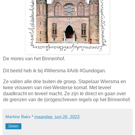
De mores van het Binnenhof.
Dit beeld heb ik bij #Wiersma #Arib #Gundogan.
Ze vallen alle drie buiten de groep. Stapelaar Wiersma en
twee vrouwen van niet-Westerse komaf. Met teveel
daadkracht en teveel macht. Ze zijn te direct en gaan over
de grenzen van de (on)geschreven regels op het Binnenhof.
Martine Bakx
*
maandag, juni 26, 2023
Delen