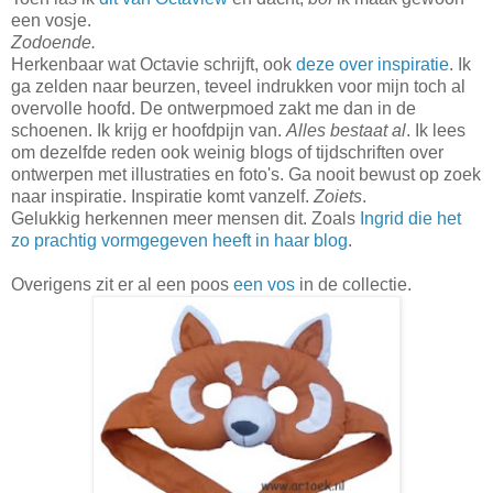
een vosje.
Zodoende.
Herkenbaar wat Octavie schrijft, ook
deze over inspiratie
. Ik
ga zelden naar beurzen, teveel indrukken voor mijn toch al
overvolle hoofd. De ontwerpmoed zakt me dan in de
schoenen. Ik krijg er hoofdpijn van.
Alles bestaat al
. Ik lees
om dezelfde reden ook weinig blogs of tijdschriften over
ontwerpen met illustraties en foto's. Ga nooit bewust op zoek
naar inspiratie. Inspiratie komt vanzelf.
Zoiets
.
Gelukkig herkennen meer mensen dit. Zoals
Ingrid die het
zo prachtig vormgegeven heeft in haar blog
.
Overigens zit er al een poos
een vos
in de collectie.