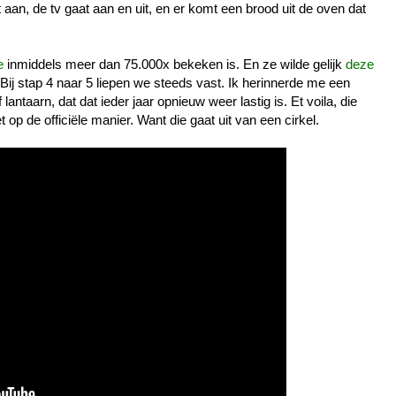
t aan, de tv gaat aan en uit, en er komt een brood uit de oven dat
e
inmiddels meer dan 75.000x bekeken is. En ze wilde gelijk
deze
 Bij stap 4 naar 5 liepen we steeds vast. Ik herinnerde me een
lantaarn, dat dat ieder jaar opnieuw weer lastig is. Et voila, die
 op de officiële manier. Want die gaat uit van een cirkel.