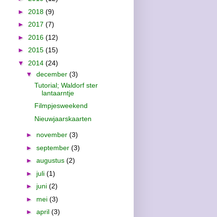
►
2018
(9)
►
2017
(7)
►
2016
(12)
►
2015
(15)
▼
2014
(24)
▼
december
(3)
Tutorial; Waldorf ster
lantaarntje
Filmpjesweekend
Nieuwjaarskaarten
►
november
(3)
►
september
(3)
►
augustus
(2)
►
juli
(1)
►
juni
(2)
►
mei
(3)
►
april
(3)