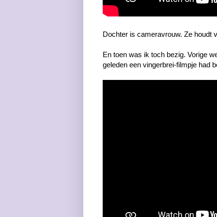
Dochter is cameravrouw. Ze houdt van
En toen was ik toch bezig. Vorige w
geleden een vingerbrei-filmpje had belo