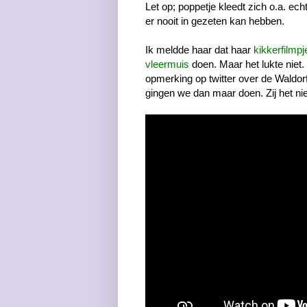
Let op; poppetje kleedt zich o.a. ech
er nooit in gezeten kan hebben.
Ik meldde haar dat haar
kikkerfilmpj
vleermuis
doen. Maar het lukte niet.
opmerking op twitter over de Waldorf 
gingen we dan maar doen. Zij het niet