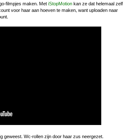
ego-filmpjes maken. Met
iStopMotion
kan ze dat helemaal zelf
count voor haar aan hoeven te maken, want uploaden naar
unt.
g geweest. Wc-rollen zijn door haar zus neergezet.