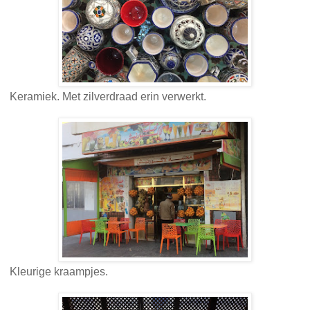
Keramiek. Met zilverdraad erin verwerkt.
Kleurige kraampjes.