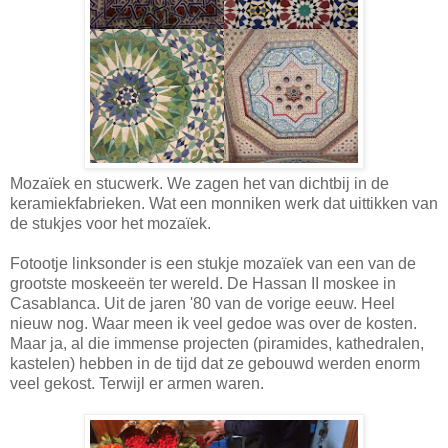
Mozaïek en stucwerk. We zagen het van dichtbij in de
keramiekfabrieken. Wat een monniken werk dat uittikken van
de stukjes voor het mozaïek.
Fotootje linksonder is een stukje mozaïek van een van de
grootste moskeeën ter wereld. De Hassan II moskee in
Casablanca. Uit de jaren '80 van de vorige eeuw. Heel
nieuw nog. Waar meen ik veel gedoe was over de kosten.
Maar ja, al die immense projecten (piramides, kathedralen,
kastelen) hebben in de tijd dat ze gebouwd werden enorm
veel gekost. Terwijl er armen waren.