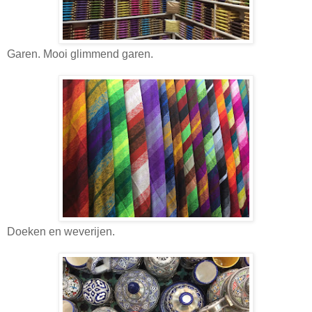
Garen. Mooi glimmend garen.
Doeken en weverijen.