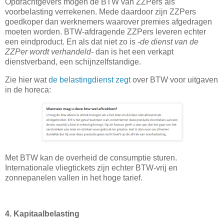
Opdrachtgevers mogen de BTW van ZZPers als
voorbelasting verrekenen. Mede daardoor zijn ZZPers
goedkoper dan werknemers waarover premies afgedragen
moeten worden. BTW-afdragende ZZPers leveren echter
een eindproduct. En als dat niet zo is -
de dienst van de
ZZPer wordt verhandeld
- dan is het een verkapt
dienstverband, een schijnzelfstandige.
Zie hier wat
de belastingdienst zegt
over BTW voor uitgaven
in de horeca:
Met BTW kan de overheid de consumptie sturen.
Internationale vliegtickets zijn echter BTW-vrij en
zonnepanelen vallen in het hoge tarief.
4. Kapitaalbelasting