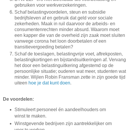
gebruiken voor werkverzekeringen.
Schaf belastingvoordelen, steun en subsidie
bedrijfsleven af en gebruik dat geld voor sociale
zekerheden. Maak in ruil daarvoor de arbeids- en
consumentenrechten minder absurd. Waarom moet
een kapper die van de overheid zijn zaak moet sluiten
vanwege corona het loon doorbetalen of een
transitievergoeding betalen?
Schaf de toeslagen, belastingvrije voet, aftrekposten,
belastingkortingen en bijstandsuitkeringen af. Vervang
het door een belastinguitkering afgestemd op de
persoonlijke situatie; ouderen wat meer, studenten wat
minder. Wijlen Robin Fransman zette in zijn goede tijd
uiteen
hoe je dat kunt doen
.
De voordelen:
Stimuleert personeel én aandeelhouders om
winst te maken.
Winstgevende bedrijven zijn aantrekkelijker om
voor te werken.