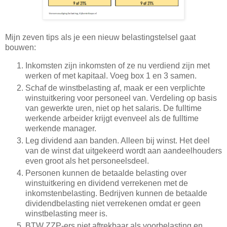
Mijn zeven tips als je een nieuw belastingstelsel gaat
bouwen:
Inkomsten zijn inkomsten of ze nu verdiend zijn met
werken of met kapitaal. Voeg box 1 en 3 samen.
Schaf de winstbelasting af, maak er een verplichte
winstuitkering voor personeel van. Verdeling op basis
van gewerkte uren, niet op het salaris. De fulltime
werkende arbeider krijgt evenveel als de fulltime
werkende manager.
Leg dividend aan banden. Alleen bij winst. Het deel
van de winst dat uitgekeerd wordt aan aandeelhouders
even groot als het personeelsdeel.
Personen kunnen de betaalde belasting over
winstuitkering en dividend verrekenen met de
inkomstenbelasting. Bedrijven kunnen de betaalde
dividendbelasting niet verrekenen omdat er geen
winstbelasting meer is.
BTW ZZP-ers niet aftrekbaar als voorbelasting en