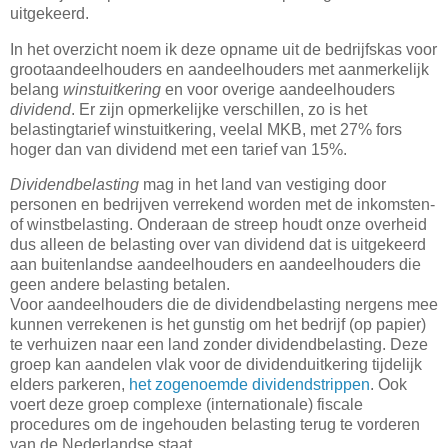
uitgekeerd.
In het overzicht noem ik deze opname uit de bedrijfskas voor
grootaandeelhouders en aandeelhouders met aanmerkelijk
belang
winstuitkering
en voor overige aandeelhouders
dividend
. Er zijn opmerkelijke verschillen, zo is het
belastingtarief winstuitkering, veelal MKB, met 27% fors
hoger dan van dividend met een tarief van 15%.
Dividendbelasting
mag in het land van vestiging door
personen en bedrijven verrekend worden met de inkomsten-
of winstbelasting. Onderaan de streep houdt onze overheid
dus alleen de belasting over van dividend dat is uitgekeerd
aan buitenlandse aandeelhouders en aandeelhouders die
geen andere belasting betalen.
Voor aandeelhouders die de dividendbelasting nergens mee
kunnen verrekenen is het gunstig om het bedrijf (op papier)
te verhuizen naar een land zonder dividendbelasting. Deze
groep kan aandelen vlak voor de dividenduitkering tijdelijk
elders parkeren,
het zogenoemde dividendstrippen
. Ook
voert deze groep complexe (internationale) fiscale
procedures om de ingehouden belasting terug te vorderen
van de Nederlandse staat.