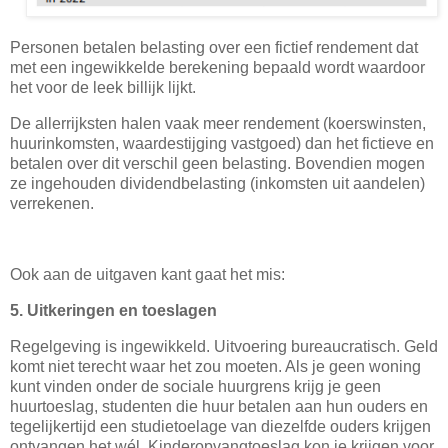
Personen betalen belasting over een fictief rendement dat
met een ingewikkelde berekening bepaald wordt waardoor
het voor de leek billijk lijkt.
De allerrijksten halen vaak meer rendement (koerswinsten,
huurinkomsten, waardestijging vastgoed) dan het fictieve en
betalen over dit verschil geen belasting. Bovendien mogen
ze ingehouden dividendbelasting (inkomsten uit aandelen)
verrekenen.
Ook aan de uitgaven kant gaat het mis:
5. Uitkeringen en toeslagen
Regelgeving is ingewikkeld. Uitvoering bureaucratisch. Geld
komt niet terecht waar het zou moeten. Als je geen woning
kunt vinden onder de sociale huurgrens krijg je geen
huurtoeslag, studenten die huur betalen aan hun ouders en
tegelijkertijd een studietoelage van diezelfde ouders krijgen
ontvangen het wél. Kinderopvangtoeslag kon je krijgen voor