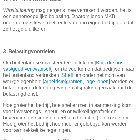
Winstuitkering
mag nergens mee verrekend worden, het is
een onherroepelijke belasting. Daarom lenen MKB-
ondernemers liever met rente van hun eigen bedrijf dan dat
ze het geld uitkeren.
3. Belastingvoordelen
Om buitenlandse investeerders te lokken [
Blok die ons
vastgoed verkwanselt
], om te voorkomen dat bedrijven naar
het buitenland vertrekken [
Shell
] en onder het mom van
werkgelegenheid [
arbeidsmigranten
,
lage lonen
] worden er
belastingvoordelen gegeven en afspraken gemaakt met de
belastingdienst.
Hoe groter het bedrijf, hoe sneller men in aanmerking komt
voor investerings-, speur- en ontwikkelingsaftrek en
bovendien de middelen heeft om het uit te (laten) zoeken.
Hoe groter het bedrijf, hoe meer er gelobbyd kan worden
voor aantrekkelijke regelingen.