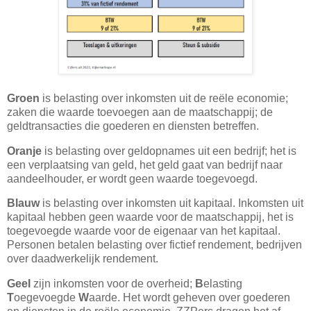
Groen
is belasting over inkomsten uit de reële economie;
zaken die waarde toevoegen aan de maatschappij; de
geldtransacties die goederen en diensten betreffen.
Oranje
is belasting over geldopnames uit een bedrijf; het is
een verplaatsing van geld, het geld gaat van bedrijf naar
aandeelhouder, er wordt geen waarde toegevoegd.
Blauw
is belasting over inkomsten uit kapitaal. Inkomsten uit
kapitaal hebben geen waarde voor de maatschappij, het is
toegevoegde waarde voor de eigenaar van het kapitaal.
Personen betalen belasting over fictief rendement, bedrijven
over daadwerkelijk rendement.
Geel
zijn inkomsten voor de overheid;
B
elasting
T
oegevoegde
W
aarde. Het wordt geheven over goederen