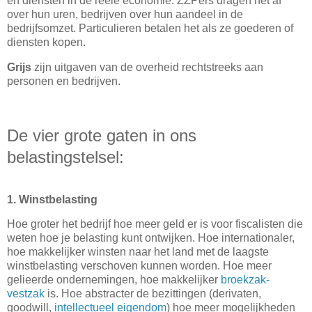
en diensten in de reële economie. ZZPers dragen het af
over hun uren, bedrijven over hun aandeel in de
bedrijfsomzet. Particulieren betalen het als ze goederen of
diensten kopen.
Grijs
zijn uitgaven van de overheid rechtstreeks aan
personen en bedrijven.
De vier grote gaten in ons
belastingstelsel:
1. Winstbelasting
Hoe groter het bedrijf hoe meer geld er is voor fiscalisten die
weten hoe je belasting kunt ontwijken. Hoe internationaler,
hoe makkelijker winsten naar het land met de laagste
winstbelasting verschoven kunnen worden. Hoe meer
gelieerde ondernemingen, hoe makkelijker
broekzak-
vestzak
is. Hoe abstracter de bezittingen (derivaten,
goodwill,
intellectueel eigendom
) hoe meer mogelijkheden