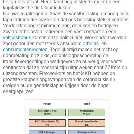
het grootkapitaal. Nederland begint steeds meer op een
kapitalistische dictatuur te lijken.
Nieuwe maatregelen -zoals de winstbelasting omhoog- zijn
lapmiddelen die maskeren dat ons belastingstelsel verrot is.
Verder dan hoger minimumloon, de rijken en bedrijven
zwaarder belasten, iedereen een vast contract en een
voltijdsbonus
komen onze politici niet. Werkenden worden
zoet gehouden met steeds absurdere
arbeids
- en
consumentenrechten
. Tegelijkertijd maken het recht op
doorbetaling bij ziekte, de ontslagbescherming en
transitievergoedingen werkgevers zo huiverig voor vaste
contracten dat ze massaal zijn uitgeweken naar ZZPers en
uitzendkrachten. Flexwerkers en het MKB hebben de
grootste klappen opgevangen van de coronacrisis en
dreigen nu de genadeklap te krijgen door de hoge
energieprijzen.